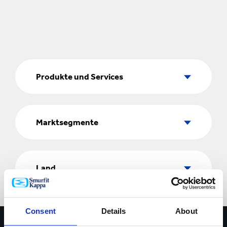
Produkte
und
Produkte und Services
Services
Marktsegmente
Marktsegmente
Land
Land
Consent
Details
About
Kontaktieren Sie uns