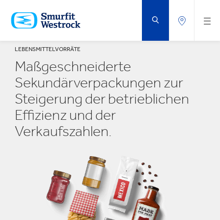
ZUM
HAUPTINHALT
SPRINGEN
LEBENSMITTELVORRÄTE
Maßgeschneiderte
Sekundärverpackungen zur
Steigerung der betrieblichen
Effizienz und der
Verkaufszahlen.