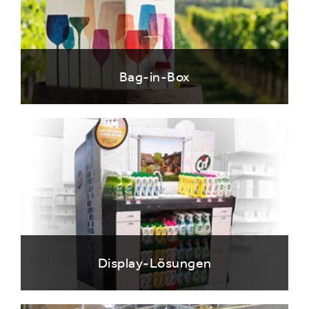
Bag-in-Box
Display-Lösungen