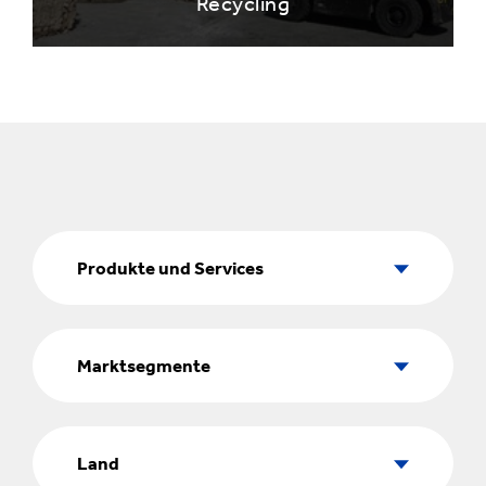
Recycling
Produkte
und
Produkte und Services
Services
Marktsegmente
Marktsegmente
Land
Land