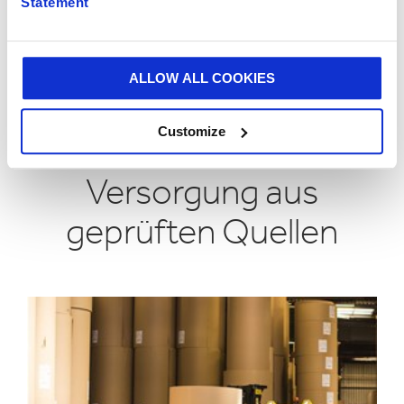
Statement
ALLOW ALL COOKIES
PAPIER UND VERPACKUNGSLÖSUNGEN, FÜR SIE
ENTWICKELT
Customize
Garantierte
Versorgung aus
geprüften Quellen