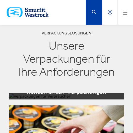
ZUM
HAUPTINHALT
SPRINGEN
VERPACKUNGSLÖSUNGEN
Unsere
Verpackungen für
Ihre Anforderungen
Konsumenten-Verpackungen