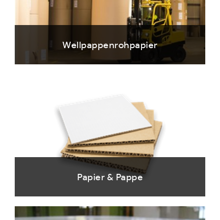
Wellpappenrohpapier
Papier & Pappe