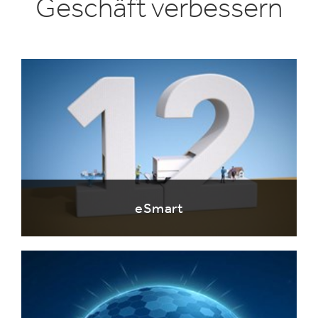
Geschäft verbessern
eSmart