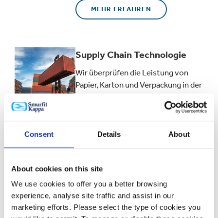
MEHR ERFAHREN
Supply Chain Technologie
Wir überprüfen die Leistung von
Papier, Karton und Verpackung in der
gesamten Lieferkette nach strengen
Richtlinien. Unsere Experten
untersuchen verschiedene
Transport- und Klimabedingungen
Consent
Details
About
und berücksichtigen dabei Produkt,
Verpackung und Palettierung.
About cookies on this site
MEHR ERFAHREN
We use cookies to offer you a better browsing
experience, analyse site traffic and assist in our
marketing efforts. Please select the type of cookies you