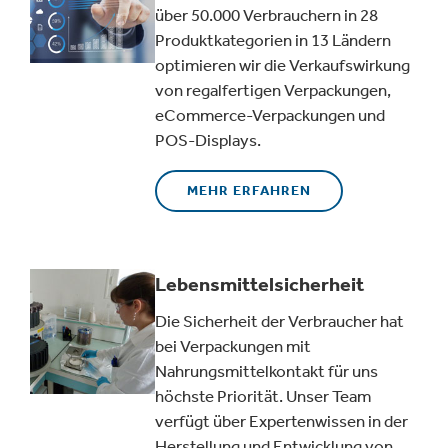
über 50.000 Verbrauchern in 28
Produktkategorien in 13 Ländern
optimieren wir die Verkaufswirkung
von regalfertigen Verpackungen,
eCommerce-Verpackungen und
POS-Displays.
MEHR ERFAHREN
Lebensmittelsicherheit
Die Sicherheit der Verbraucher hat
bei Verpackungen mit
Nahrungsmittelkontakt für uns
höchste Priorität. Unser Team
verfügt über Expertenwissen in der
Herstellung und Entwicklung von