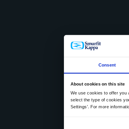
Consent
About cookies on this site
We use cookies to offer you a
select the type of cookies y
Settings’. For more informat