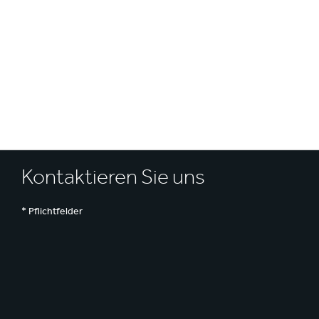
Inklusion & V
E
Kontaktieren Sie uns
* Pflichtfelder