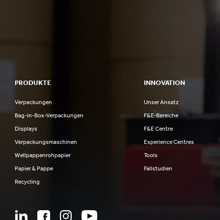
PRODUKTE
INNOVATION
Verpackungen
Unser Ansatz
Bag-in-Box-Verpackungen
F&E-Bereiche
Displays
F&E Centre
Verpackungsmaschinen
Experience Centres
Wellpappenrohpapier
Tools
Papier & Pappe
Fallstudien
Recycling