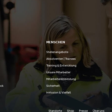
MENSCHEN
Stellenangebote
n
Absolventen | Trainees
Training & Entwicklung
Unsere Mitarbeiter
Mitarbeitereinbindung
ock
Sicherheit
Inklusion & Vielfalt
Standorte
Shop
Presse
Über uns