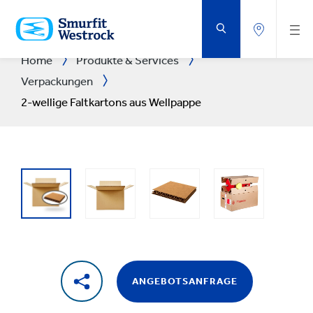
ZUM
HAUPTINHALT
SPRINGEN
Home
Produkte & Services
Verpackungen
2-wellige Faltkartons aus Wellpappe
ANGEBOTSANFRAGE