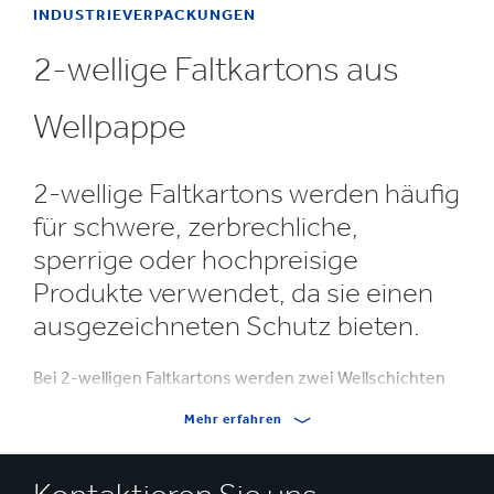
INDUSTRIEVERPACKUNGEN
2-wellige Faltkartons aus
Wellpappe
2-wellige Faltkartons werden häufig
für schwere, zerbrechliche,
sperrige oder hochpreisige
Produkte verwendet, da sie einen
ausgezeichneten Schutz bieten.
Bei 2-welligen Faltkartons werden zwei Wellschichten
zwischen drei Deckschichten eingeschlossen. Diese 5-
Mehr erfahren
lagige Konstruktion erhöht die Festigkeit, Stabilität und
Isolierung Ihrer Verpackung.