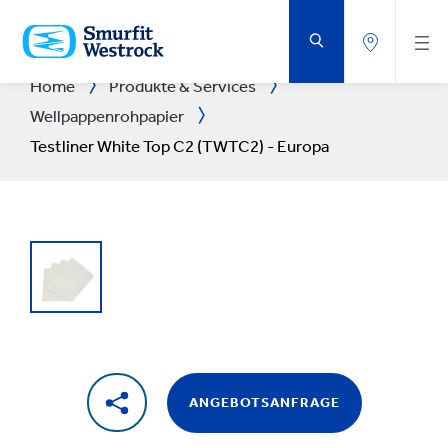
ZUM
HAUPTINHALT
SPRINGEN
Home
Produkte & Services
Wellpappenrohpapier
Testliner White Top C2 (TWTC2) - Europa
ANGEBOTSANFRAGE