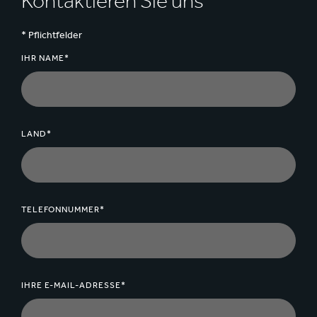
Kontaktieren Sie uns
* Pflichtfelder
IHR NAME*
LAND*
TELEFONNUMMER*
IHRE E-MAIL-ADRESSE*