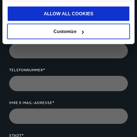
IHR NAME*
ALLOW ALL COOKIES
Customize
LAND*
TELEFONNUMMER*
IHRE E-MAIL-ADRESSE*
STADT*