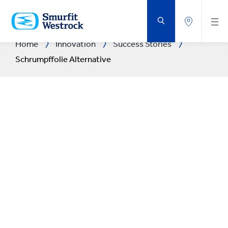
ZUM
HAUPTINHALT
SPRINGEN
Home
Innovation
Success Stories
Schrumpffolie Alternative