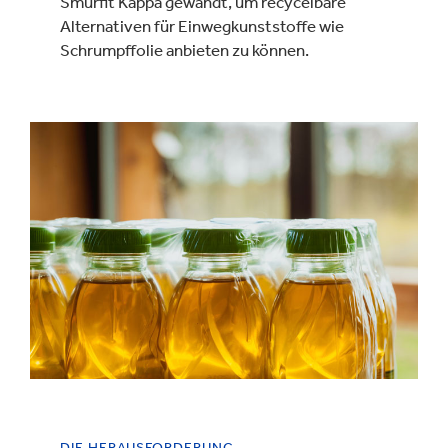
Smurfit Kappa gewandt, um recycelbare
Alternativen für Einwegkunststoffe wie
Schrumpffolie anbieten zu können.
DIE HERAUSFORDERUNG