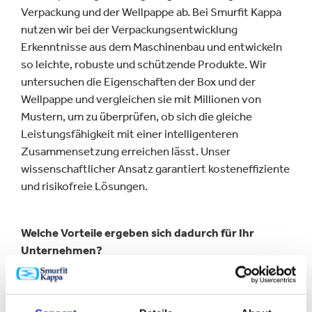
Verpackung und der Wellpappe ab. Bei Smurfit Kappa
nutzen wir bei der Verpackungsentwicklung
Erkenntnisse aus dem Maschinenbau und entwickeln
so leichte, robuste und schützende Produkte. Wir
untersuchen die Eigenschaften der Box und der
Wellpappe und vergleichen sie mit Millionen von
Mustern, um zu überprüfen, ob sich die gleiche
Leistungsfähigkeit mit einer intelligenteren
Zusammensetzung erreichen lässt. Unser
wissenschaftlicher Ansatz garantiert kosteneffiziente
und risikofreie Lösungen.
Welche Vorteile ergeben sich dadurch für Ihr
Unternehmen?
Unser branchenführender wissenschaftlicher Ansatz
zur Entwicklung leistungsfähiger Verpackungen bildet