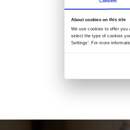
Consent
About cookies on this site
We use cookies to offer you a
select the type of cookies y
Settings’. For more informat