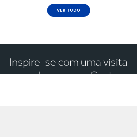
VER TUDO
Inspire-se com uma visita
a um dos nossos Centros
de Experiência