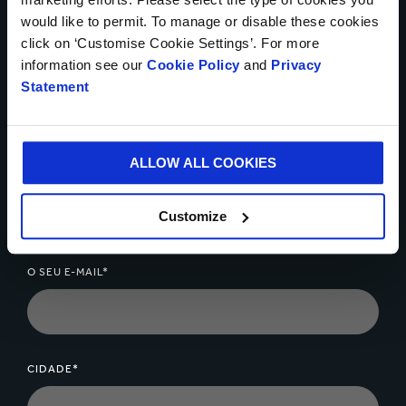
would like to permit. To manage or disable these cookies
click on ‘Customise Cookie Settings’. For more
information see our
Cookie Policy
and
Privacy
PAÍS*
Statement
ALLOW ALL COOKIES
NÚMERO DE TELEFONE
Customize
O SEU E-MAIL*
CIDADE*