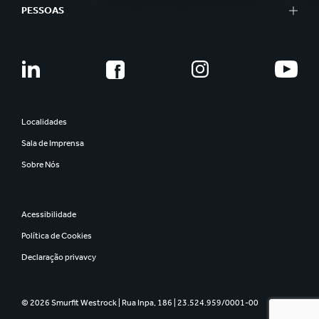
PESSOAS
Localidades
Sala de Imprensa
Sobre Nós
Acessibilidade
Política de Cookies
Declaração privavcy
© 2026 Smurfit Westrock | Rua Inpa, 186 | 23.524.959/0001-00