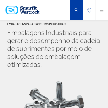
IR
PARA
O
CONTEÚDO
PRINCIPAL
EMBALAGENS PARA PRODUTOS INDUSTRIAIS
Embalagens Industriais para
gerar o desempenho da cadeia
de suprimentos por meio de
soluções de embalagem
otimizadas.