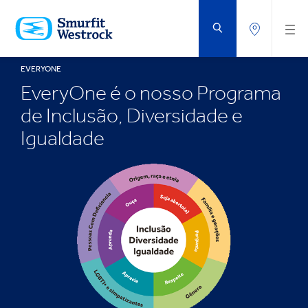
IR
PARA
O
CONTEÚDO
PRINCIPAL
EVERYONE
EveryOne é o nosso Programa
de Inclusão, Diversidade e
Igualdade