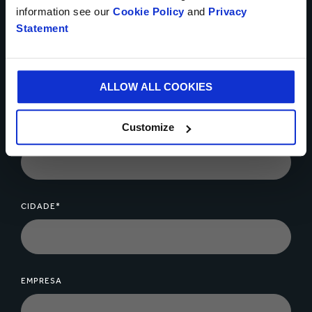
information see our
Cookie Policy
and
Privacy
Statement
NÚMERO DE TELEFONE
ALLOW ALL COOKIES
Customize
O SEU E-MAIL*
CIDADE*
EMPRESA