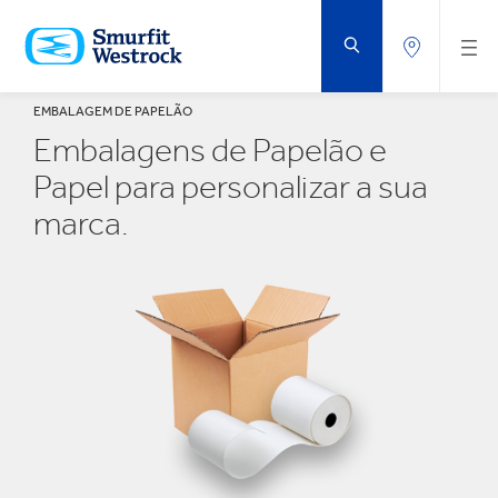
IR
PARA
O
CONTEÚDO
PRINCIPAL
EMBALAGEM DE PAPELÃO
Embalagens de Papelão e
Papel para personalizar a sua
marca.