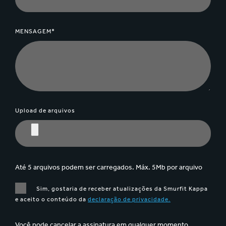
MENSAGEM*
Upload de arquivos
Até 5 arquivos podem ser carregados. Máx. 5Mb por arquivo
Sim, gostaria de receber atualizações da Smurfit Kappa
e aceito o conteúdo da
declaração de privacidade.
Você pode cancelar a assinatura em qualquer momento,