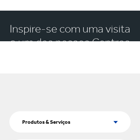
Inspire-se com uma visita
a um dos nossos Centros
de Experiência
Produtos
&
Produtos & Serviços
Serviços