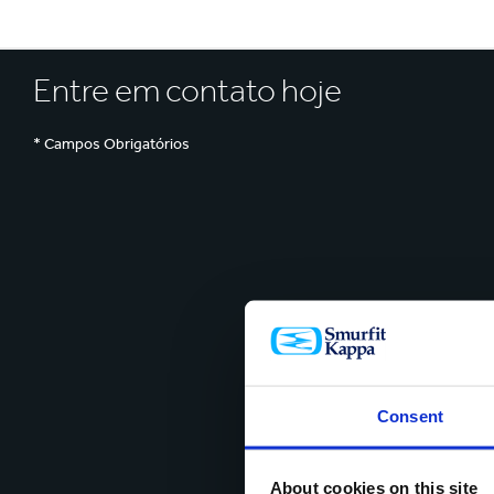
Entre em contato hoje
* Campos Obrigatórios
Consent
About cookies on this site