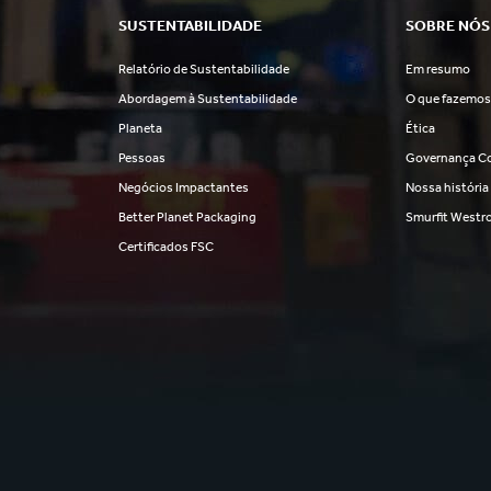
SUSTENTABILIDADE
SOBRE NÓS
Relatório de Sustentabilidade
Em resumo
Abordagem à Sustentabilidade
O que fazemo
Planeta
Ética
Pessoas
Governança Co
Negócios Impactantes
Nossa história
Better Planet Packaging
Smurfit Westr
Certificados FSC