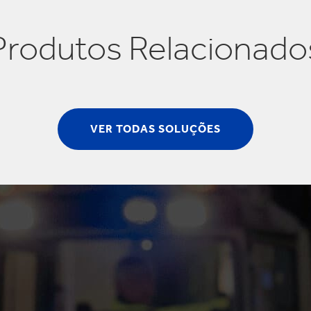
Produtos Relacionado
VER TODAS SOLUÇÕES