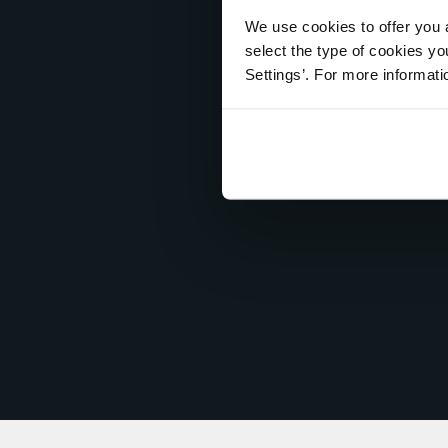
We use cookies to offer you a
select the type of cookies y
Settings’. For more informat