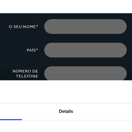
O SEU NOME*
PAÍS*
NÚMERO DE
TELEFONE
MENSAGEM*
Details