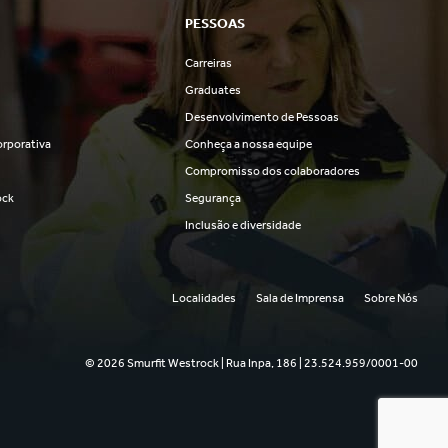
PESSOAS
Carreiras
s
Graduates
Desenvolvimento de Pessoas
rporativa
Conheça a nossa equipe
Compromisso dos colaboradores
ock
Segurança
Inclusão e diversidade
Localidades
Sala de Imprensa
Sobre Nós
© 2026 Smurfit Westrock | Rua Inpa, 186 | 23.524.959/0001-00