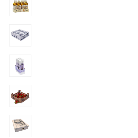
E
Certificado