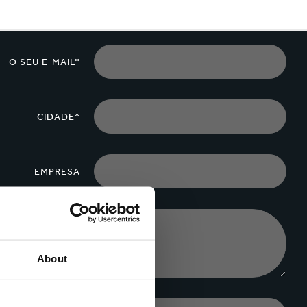
O SEU E-MAIL*
CIDADE*
EMPRESA
About