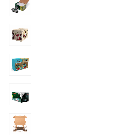
E
Certificado