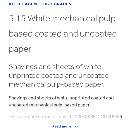
RECICLAGEM - HIGH GRADES
3.15 White mechanical pulp-
based coated and uncoated
paper
Shavings and sheets of white
unprinted coated and uncoated
mechanical pulp-based paper.
Shavings and sheets of white unprinted coated and
uncoated mechanical pulp-based paper.
This category normally consists 100% PRE-CONSUMER
MATERIAL according to FSC® STD 40.007.
Read more