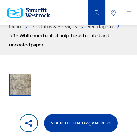
IR
PARA
O
CONTEÚDO
PRINCIPAL
Início
Produtos & Serviços
Reciclagem
3.15 White mechanical pulp-based coated and
uncoated paper
SOLICITE UM ORÇAMENTO