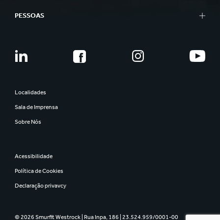
PESSOAS
Localidades
Sala de Imprensa
Sobre Nós
Acessibilidade
Política de Cookies
Declaração privavcy
© 2026 Smurfit Westrock | Rua Inpa, 186 | 23.524.959/0001-00