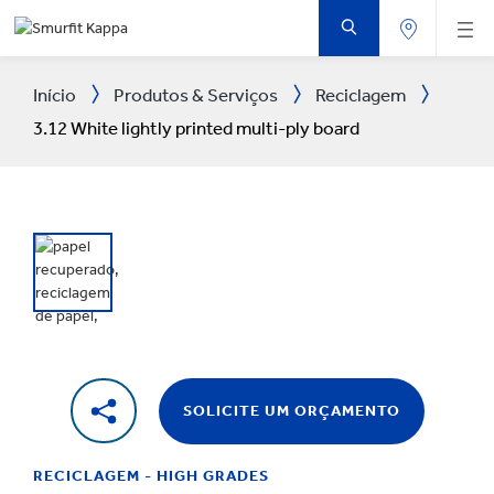
IR
PARA
O
CONTEÚDO
PRINCIPAL
Início
Produtos & Serviços
Reciclagem
3.12 White lightly printed multi-ply board
SOLICITE UM ORÇAMENTO
RECICLAGEM - HIGH GRADES