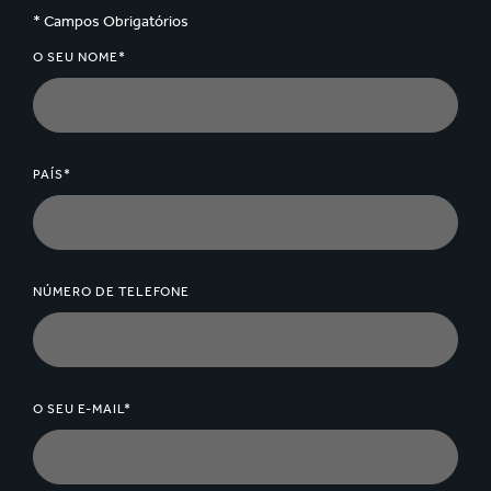
The content of all supplies meet the definitions and the
* Campos Obrigatórios
descriptions given in the CEPI EN643 standard.
O SEU NOME*
PAÍS*
NÚMERO DE TELEFONE
O SEU E-MAIL*