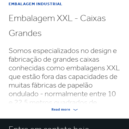
EMBALAGEM INDUSTRIAL
Embalagem XXL - Caixas
Grandes
Somos especializados no design e
fabricação de grandes caixas
conhecidas como embalagens XXL
que estão fora das capacidades de
muitas fábricas de papelão
ondulado - normalmente entre 10
e 22,5 metros quadrados de
tamanho.
Read more
A embalagem XXL é adequada para produtos grandes