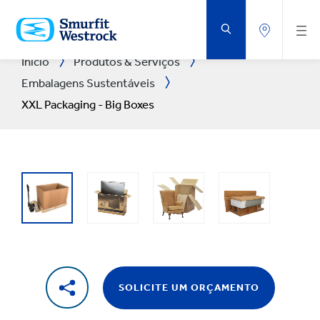
IR
PARA
O
CONTEÚDO
PRINCIPAL
Início
Produtos & Serviços
Embalagens Sustentáveis
XXL Packaging - Big Boxes
SOLICITE UM ORÇAMENTO