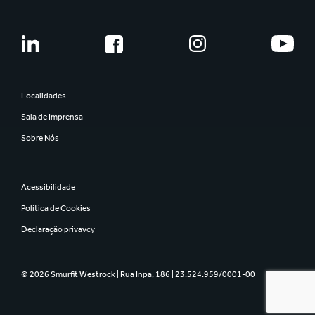
Localidades
Sala de Imprensa
Sobre Nós
Acessibilidade
Política de Cookies
Declaração privavcy
© 2026 Smurfit Westrock | Rua Inpa, 186 | 23.524.959/0001-00