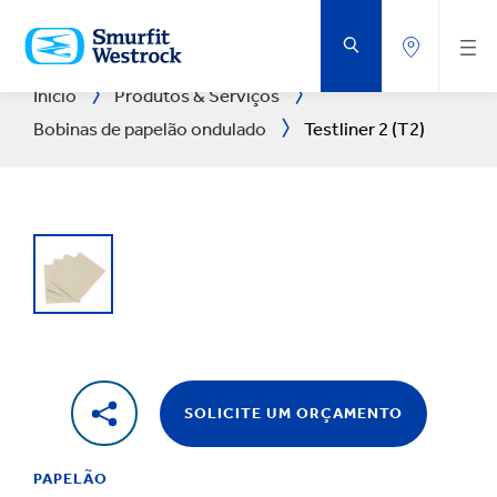
IR
PARA
O
CONTEÚDO
PRINCIPAL
Início
Produtos & Serviços
Bobinas de papelão ondulado
Testliner 2 (T2)
SOLICITE UM ORÇAMENTO
PAPELÃO