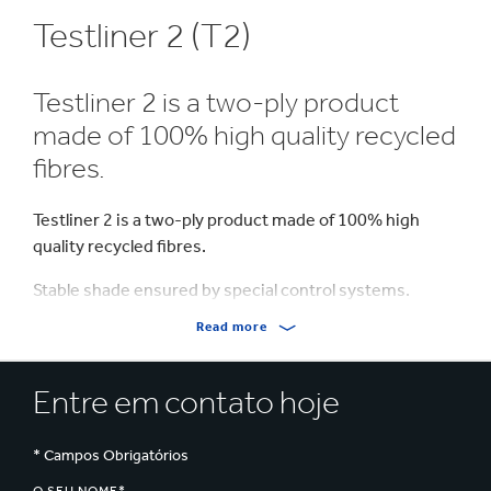
Testliner 2 (T2)
Testliner 2 is a two-ply product
made of 100% high quality recycled
fibres.
Testliner 2 is a two-ply product made of 100% high
quality recycled fibres.
Stable shade ensured by special control systems.
Additionally starch is added to guarantee higher
Read more
strength levels.
Entre em contato hoje
* Campos Obrigatórios