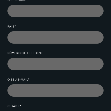
O SEU NOME*
PAÍS*
NÚMERO DE TELEFONE
O SEU E-MAIL*
CIDADE*