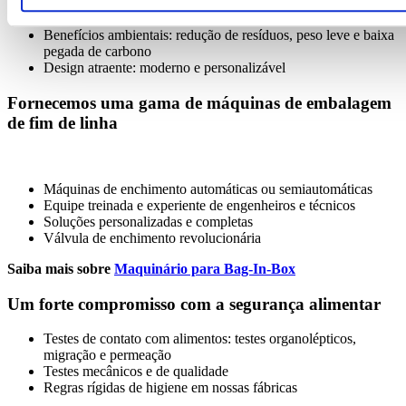
armazenamento, pois um Pouch-Up® vazio é entregue plano,
economizando 5x mais espaço do que as garrafas.
Benefícios ambientais: redução de resíduos, peso leve e baixa
pegada de carbono
Design atraente: moderno e personalizável
Fornecemos uma gama de máquinas de embalagem
de fim de linha
Máquinas de enchimento automáticas ou semiautomáticas
Equipe treinada e experiente de engenheiros e técnicos
Soluções personalizadas e completas
Válvula de enchimento revolucionária
Saiba mais sobre
Maquinário para Bag-In-Box
Um forte compromisso com a segurança alimentar
Testes de contato com alimentos: testes organolépticos,
migração e permeação
Testes mecânicos e de qualidade
Regras rígidas de higiene em nossas fábricas