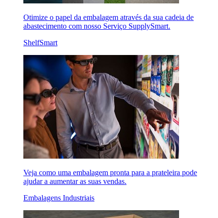
Otimize o papel da embalagem através da sua cadeia de
abastecimento com nosso Serviço SupplySmart.
ShelfSmart
Veja como uma embalagem pronta para a prateleira pode
ajudar a aumentar as suas vendas.
Embalagens Industriais