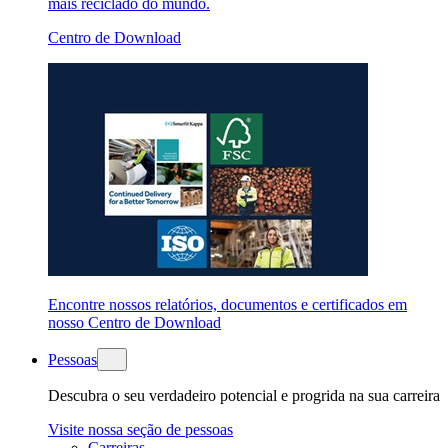
mais reciclado do mundo.
Centro de Download
Encontre nossos relatórios, documentos e certificados em
nosso Centro de Download
Pessoas
Descubra o seu verdadeiro potencial e progrida na sua carreira
Visite nossa seção de pessoas
Carreiras