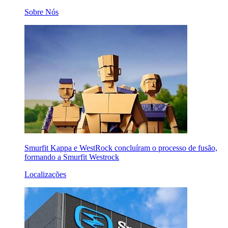
Sobre Nós
Smurfit Kappa e WestRock concluíram o processo de fusão,
formando a Smurfit Westrock
Localizações