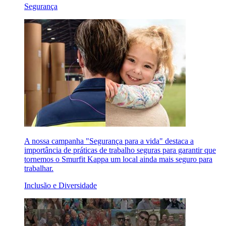
Segurança
A nossa campanha "Segurança para a vida" destaca a
importância de práticas de trabalho seguras para garantir que
tornemos o Smurfit Kappa um local ainda mais seguro para
trabalhar.
Inclusão e Diversidade