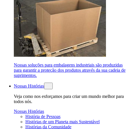
Nossas soluções para embalagens industriais são produzidas
para garantir a proteção dos produtos através da sua cadeia de
suprimentos.
Nossas Histórias
Veja como nos esforçamos para criar um mundo melhor para
todos nós.
Nossas Histórias
História de Pessoas
Histórias de um Planeta mais Sustentável
Histórias da Comunidade