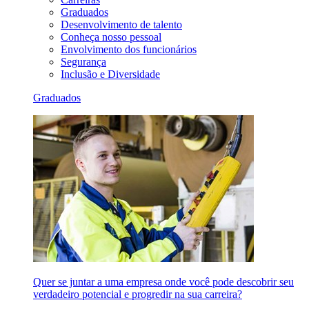
Graduados
Desenvolvimento de talento
Conheça nosso pessoal
Envolvimento dos funcionários
Segurança
Inclusão e Diversidade
Graduados
Quer se juntar a uma empresa onde você pode descobrir seu
verdadeiro potencial e progredir na sua carreira?