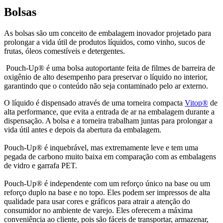
Bolsas
As bolsas são um conceito de embalagem inovador projetado para
prolongar a vida útil de produtos líquidos, como vinho, sucos de
frutas, óleos comestíveis e detergentes.
Pouch-Up® é uma bolsa autoportante feita de filmes de barreira de
oxigênio de alto desempenho para preservar o líquido no interior,
garantindo que o conteúdo não seja contaminado pelo ar externo.
O líquido é dispensado através de uma torneira compacta
Vitop®
de
alta performance, que evita a entrada de ar na embalagem durante a
dispensação. A bolsa e a torneira trabalham juntas para prolongar a
vida útil antes e depois da abertura da embalagem.
Pouch-Up® é inquebrável, mas extremamente leve e tem uma
pegada de carbono muito baixa em comparação com as embalagens
de vidro e garrafa PET.
Pouch-Up® é independente com um reforço único na base ou um
reforço duplo na base e no topo. Eles podem ser impressos de alta
qualidade para usar cores e gráficos para atrair a atenção do
consumidor no ambiente de varejo. Eles oferecem a máxima
conveniência ao cliente, pois são fáceis de transportar, armazenar,