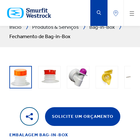
IR
PARA
O
CONTEÚDO
PRINCIPAL
Início
Produtos & Serviços
Bag-in-Box
Fechamento de Bag-in-Box
SOLICITE UM ORÇAMENTO
EMBALAGEM BAG-IN-BOX