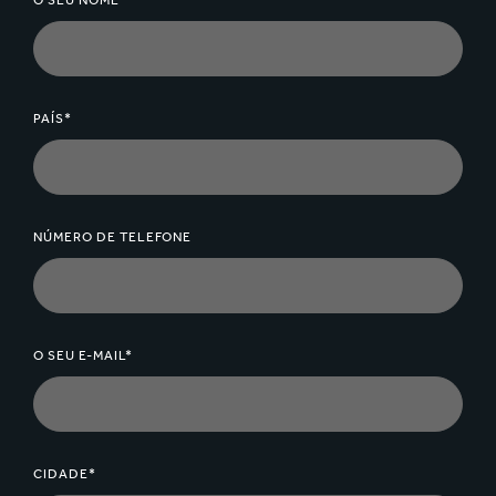
O SEU NOME*
PAÍS*
NÚMERO DE TELEFONE
O SEU E-MAIL*
CIDADE*