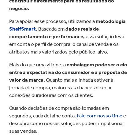
contribuir diretamente para os resultados do
negócio.
Para apoiar esse processo, utilizamos a
metodologia
ShelfSmart
.
Baseada em
dados reais de
comportamento e performance,
essa solução leva
em conta o perfil de compra, o canal de venda e os
atributos mais valorizados pelo público-alvo.
Mais do que uma vitrine, a
embalagem pode ser o elo
entre a expectativa do consumidor e a proposta de
valor da marca.
Quanto mais alinhada estiver à
jornada de compra, maiores as chances de criar
conexões duradouras com os clientes.
Quando decisões de compra são tomadas em
segundos, cada detalhe conta.
Fale com nosso time
e
descubra como nossas soluções podem impulsionar
suas vendas.