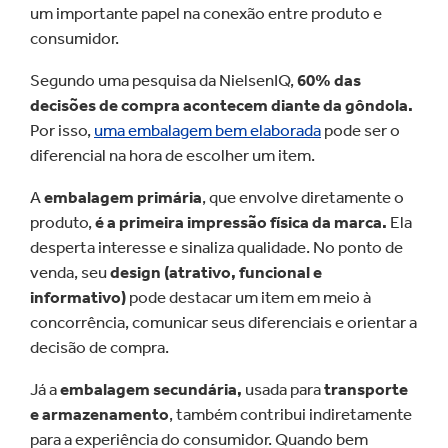
um importante papel na conexão entre produto e
consumidor.
Segundo uma pesquisa da NielsenIQ,
60% das
decisões de compra acontecem diante da gôndola.
Por isso,
uma embalagem bem elaborada
pode ser o
diferencial na hora de escolher um item.
A
embalagem primária
, que envolve diretamente o
produto,
é a primeira impressão física da marca.
Ela
desperta interesse e sinaliza qualidade. No ponto de
venda, seu
design (atrativo, funcional e
informativo)
pode destacar um item em meio à
concorrência, comunicar seus diferenciais e orientar a
decisão de compra.
Já a
embalagem secundária,
usada para
transporte
e armazenamento
, também contribui indiretamente
para a experiência do consumidor. Quando bem