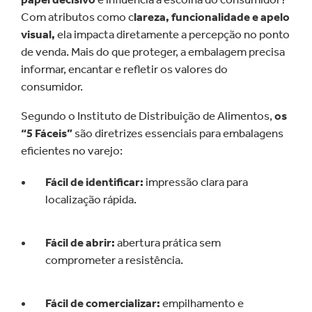
Com atributos como c
lareza, funcionalidade e apelo
visual,
ela impacta diretamente a percepção no ponto
de venda. Mais do que proteger, a embalagem precisa
informar, encantar e refletir os valores do
consumidor.
Segundo o Instituto de Distribuição de Alimentos,
os
“5 Fáceis”
são diretrizes essenciais para embalagens
eficientes no varejo:
Fácil de identificar:
impressão clara para
localização rápida.
Fácil de abrir:
abertura prática sem
comprometer a resistência.
Fácil de comercializar:
empilhamento e