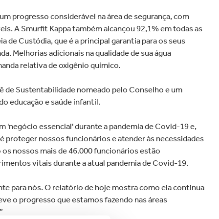
 um progresso considerável na área de segurança, com
veis. A Smurfit Kappa também alcançou 92,1% em todas as
 de Custódia, que é a principal garantia para os seus
ada. Melhorias adicionais na qualidade de sua água
nda relativa de oxigênio químico.
tê de Sustentabilidade nomeado pelo Conselho e um
ndo educação e saúde infantil.
 'negócio essencial' durante a pandemia de Covid-19 e,
é proteger nossos funcionários e atender às necessidades
os nossos mais de 46.000 funcionários estão
imentos vitais durante a atual pandemia de Covid-19.
te para nós. O relatório de hoje mostra como ela continua
reve o progresso que estamos fazendo nas áreas
”