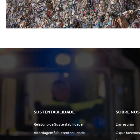
SUSTENTABILIDADE
SOBRE NÓS
Relatório de Sustentabilidade
Em resumo
Abordagem à Sustentabilidade
O que fazemo