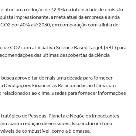
 relatou uma redução de 32,9% na intensidade de emissão
quista impressionante, a meta atual da empresa é ainda
de CO2 por 40% até 2030, em comparação com a linha de
o de CO2 com a iniciativa Science Based Target (SBT) para
 recomendações das últimas descobertas da ciência
 busca aproveitar de mais uma década para fornecer
a Divulgações Financeiras Relacionadas ao Clima, um
o relacionados ao clima, usadas para fornecer informações
estratégico de Pessoas, Planeta e Negócios Impactantes,
uem para a redução de emissões. Isso inclui um foco
nováveis de combustível, como a biomassa.