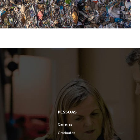
PESSOAS
Carreiras
s
Graduates