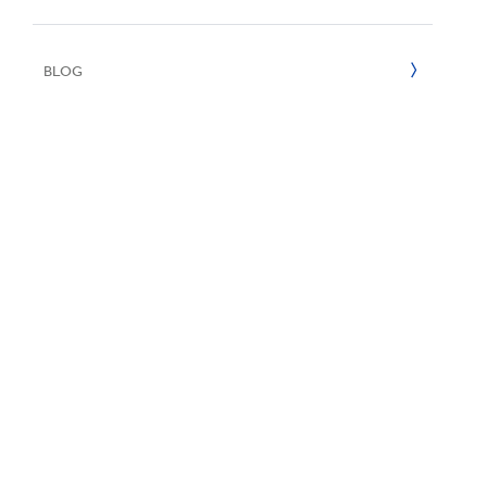
E
Certificado
2022
BLOG
2021
2020
2019
2018
2017