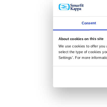
Consent
About cookies on this site
We use cookies to offer you a
select the type of cookies y
Settings’. For more informat