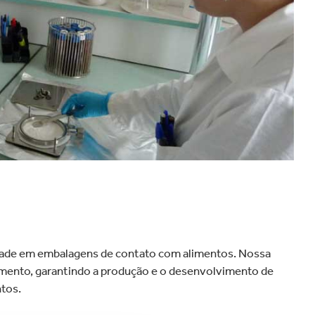
velocidade globalmente.
dade em embalagens de contato com alimentos. Nossa
imento, garantindo a produção e o desenvolvimento de
tos.