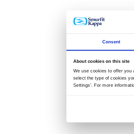
Consent
About cookies on this site
We use cookies to offer you a
select the type of cookies y
Settings’. For more informat