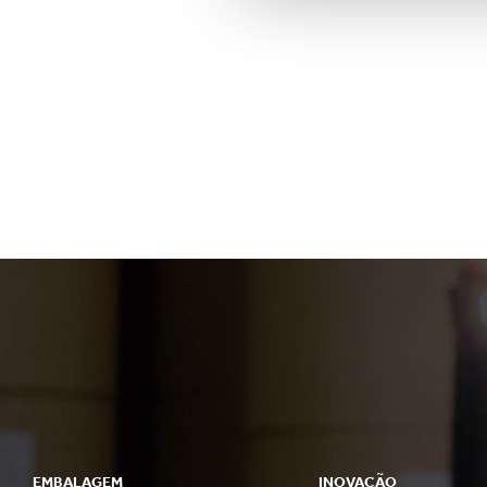
EMBALAGEM
INOVAÇÃO