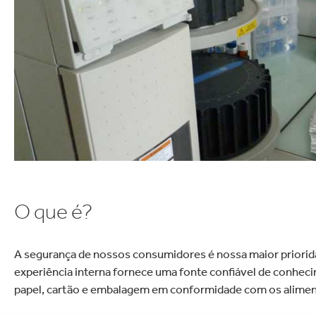
letrônicos
Limpeza doméstica
s FSC
O que é?
A segurança de nossos consumidores é nossa maior priori
experiência interna fornece uma fonte confiável de conhec
papel, cartão e embalagem em conformidade com os alimen