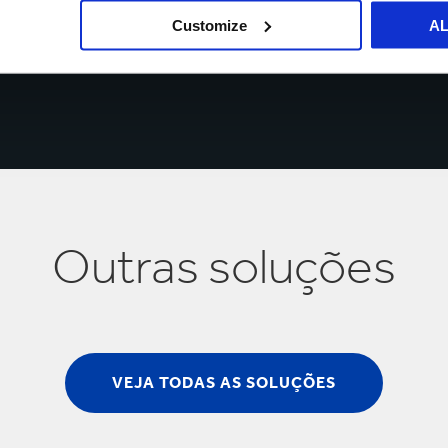
Customize
A
Outras soluções
VEJA TODAS AS SOLUÇÕES