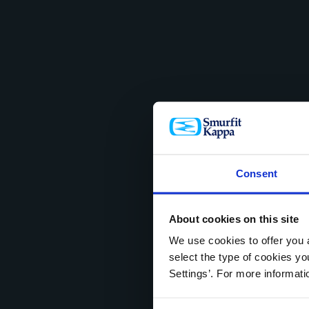
Consent
About cookies on this site
We use cookies to offer you a
select the type of cookies y
Settings’. For more informat