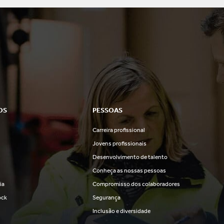
OS
PESSOAS
Carreira profissional
s
Jovens profissionais
Desenvolvimento de talento
Conheça as nossas pessoas
ia
Compromisso dos colaboradores
ock
Segurança
Inclusão e diversidade