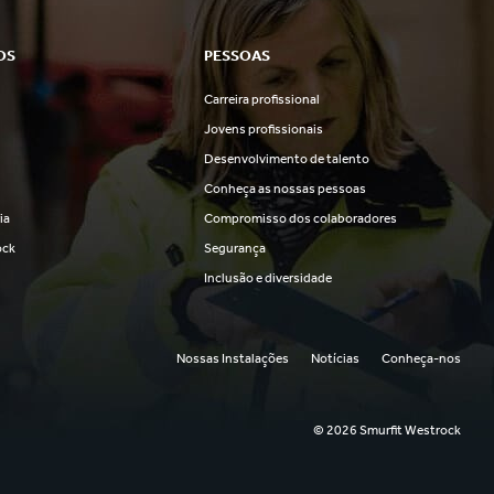
OS
PESSOAS
Carreira profissional
s
Jovens profissionais
Desenvolvimento de talento
Conheça as nossas pessoas
ia
Compromisso dos colaboradores
ock
Segurança
Inclusão e diversidade
Nossas Instalações
Notícias
Conheça-nos
© 2026 Smurfit Westrock