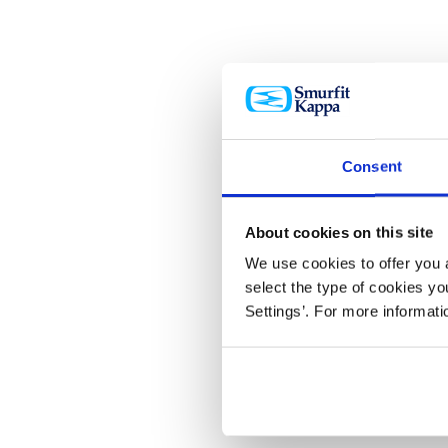
Consent
About cookies on this site
We use cookies to offer you a
select the type of cookies y
Settings’. For more informat