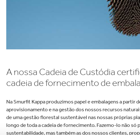
lectrónica
Drogaria e Limpeza Do
A nossa Cadeia de Custódia certif
cadeia de fornecimento de embalag
Na Smurfit Kappa produzimos papel e embalagens a partir d
aprovisionamento e na gestão dos nossos recursos naturais
de uma gestão florestal sustentável nas nossas próprias pl
longo de toda a cadeia de fornecimento. Fazemo-lo não só p
sustentabilidade, mas também as dos nossos clientes, prop