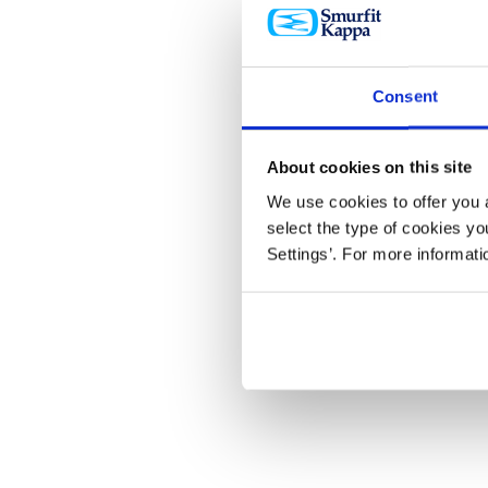
Consent
About cookies on this site
We use cookies to offer you a
select the type of cookies y
Settings’. For more informat