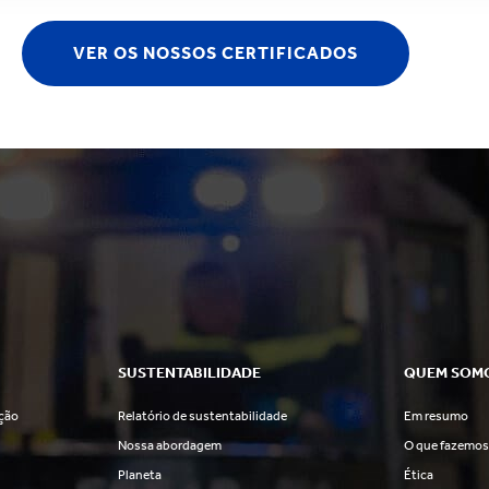
VER OS NOSSOS CERTIFICADOS
SUSTENTABILIDADE
QUEM SOM
ção
Relatório de sustentabilidade
Em resumo
Nossa abordagem
O que fazemo
Planeta
Ética