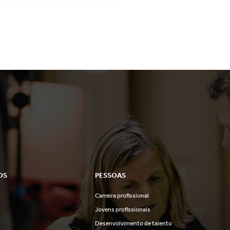
OS
PESSOAS
Carreira profissional
s
Jovens profissionais
Desenvolvimento de talento