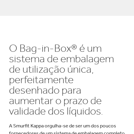
O Bag-in-Box® é um
sistema de embalagem
de utilização única,
perfeitamente
desenhado para
aumentar o prazo de
validade dos líquidos.
A Smurfit Kappa orgulha-se de ser um dos poucos
fornecedores de um sistema de embalagem completo