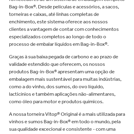
Bag-in-Box®. Desde películas e acessórios, a sacos,
torneiras e caixas, até linhas completas de
enchimento, este sistema oferece aos nossos
clientes a vantagem de contar com conhecimentos
especializados completos ao longo de todo o
processo de embalar líquidos em Bag-in-Box®.
Graças à sua baixa pegada de carbono e ao prazo de
validade estendido que oferecem, os nossos
produtos Bag-in-Box® apresentam uma opção de
embalagem mais sustentável para muitas indústrias,
como a do vinho, dos sumos, do ovo líquido,
lacticínios e também aplicações não-alimentares,
como óleo para motor e produtos químicos.
A nossa torneira Vitop® Original é a mais utilizada para
vinhos e sumos Bag-in-Box® em todo o mundo, pela
sua qualidade excecional e consistente - com uma