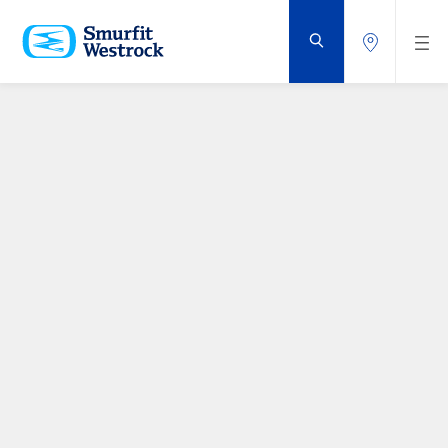
VOLTAR
AO
CONTEÚDO
PRINCIPAL