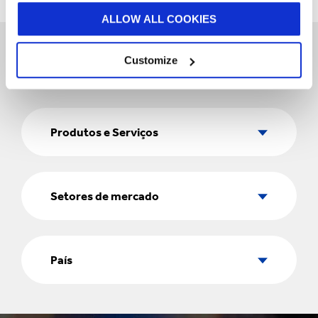
ALLOW ALL COOKIES
Customize
Produtos
e
Produtos e Serviços
Serviços
Setores
de
Setores de mercado
mercado
País
País