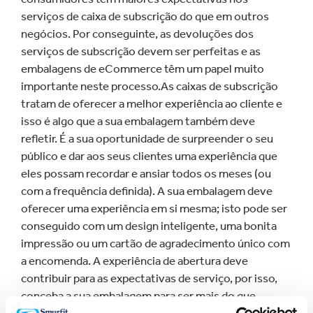
serviços de caixa de subscrição do que em outros
negócios. Por conseguinte, as devoluções dos
serviços de subscrição devem ser perfeitas e as
embalagens de eCommerce têm um papel muito
importante neste processo.As caixas de subscrição
tratam de oferecer a melhor experiência ao cliente e
isso é algo que a sua embalagem também deve
refletir. É a sua oportunidade de surpreender o seu
público e dar aos seus clientes uma experiência que
eles possam recordar e ansiar todos os meses (ou
com a frequência definida). A sua embalagem deve
oferecer uma experiência em si mesma; isto pode ser
conseguido com um design inteligente, uma bonita
impressão ou um cartão de agradecimento único com
a encomenda. A experiência de abertura deve
contribuir para as expectativas de serviço, por isso,
conceba a sua embalagem para ser mais do que
apenas um meio de transportar os seus produtos do