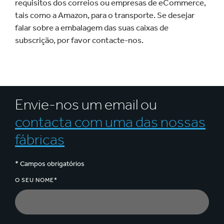
requisitos dos correios ou empresas de eCommerce,
tais como a Amazon, para o transporte. Se desejar
falar sobre a embalagem das suas caixas de
subscrição, por favor contacte-nos.
Envie-nos um email ou
contacta com uma das nossas
fábricas
* Campos obrigatórios
O SEU NOME*