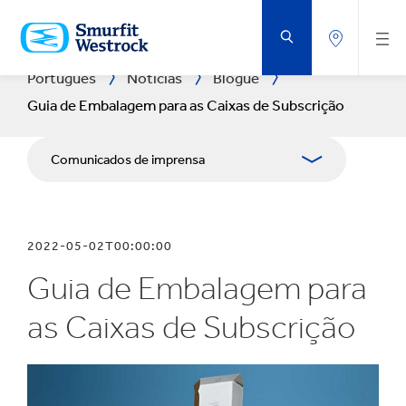
VOLTAR
AO
CONTEÚDO
PRINCIPAL
Português
Notícias
Blogue
Guia de Embalagem para as Caixas de Subscrição
Comunicados de imprensa
Publicações
2022-05-02T00:00:00
Recursos para comunicação social
Guia de Embalagem para
as Caixas de Subscrição