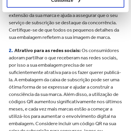
Customize
Uma extensão da sua marca:
A embalagem é uma
extensão da sua marca e ajuda a assegurar que o seu
serviço de subscrição se destaque da concorrência.
Certifique-se de que todos os pequenos detalhes da
sua embalagem refletem a sua imagem de marca.
Atrativo para as redes sociais:
Os consumidores
adoram partilhar o que receberam nas redes sociais,
por isso a sua embalagem precisa de ser
suficientemente atrativa para os fazer querer publicá-
la. A embalagem da caixa de subscrição pode ser uma
ótima forma de se expressar e ajudar a construir a
consciência da sua marca. Além disso, a utilização de
códigos QR aumentou significativamente nos últimos
meses, e cada vez mais marcas estão a começar a
utilizá-los para aumentar o envolvimento digital na
embalagem. Considere incluir um código QR na sua
caixa de subscrição para concursos, jogos ou