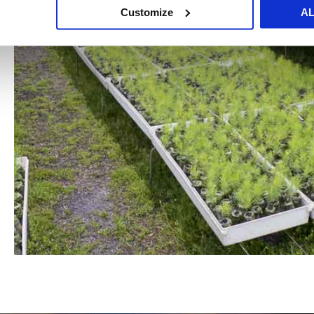
Customize
A