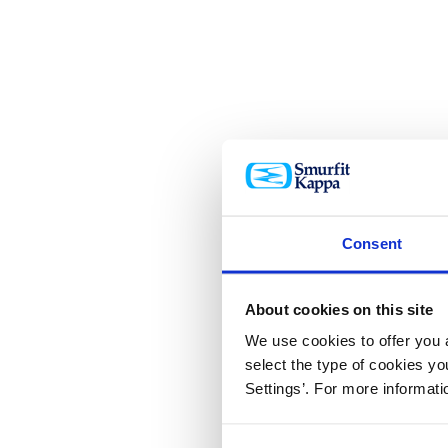
Consent
About cookies on this site
We use cookies to offer you a
select the type of cookies y
Settings’. For more informat