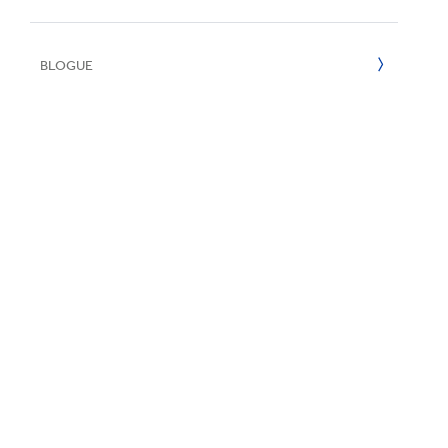
E
2022
BLOGUE
2021
2020
2019
2018
2017