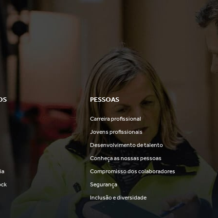
OS
PESSOAS
Carreira profissional
s
Jovens profissionais
Desenvolvimento de talento
Conheça as nossas pessoas
ia
Compromisso dos colaboradores
ock
Segurança
Inclusão e diversidade