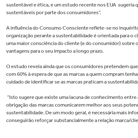
sustentável e ética, e um estudo recente nos EUA sugeria 
sustentáveis por parte dos consumidores”.
A influência do Consumo Consciente reflete-se no inquérit
organização perante a sustentabilidade é orientada para o 
uma maior consciência do cliente (e do consumidor) sobre os
vantagens para o seu impacto a longo prazo.
O estudo revela ainda que os consumidores pretendem que a
com 60% à espera de que as marcas a quem compram tenham
cuidado de identificar se as marcas praticam a sustentabilid
“Isto sugere que existe uma lacuna de conhecimento entre 
obrigação das marcas comunicarem melhor aos seus potencia
sustentabilidade. De um modo geral, é necessária mais info
conseguirão reforçar substancialmente a relação marca/clien