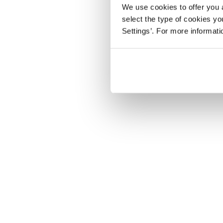
We use cookies to offer you a
select the type of cookies y
Settings’. For more informat