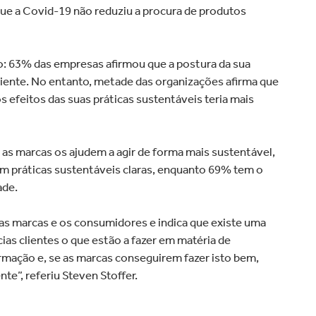
que a Covid-19 não reduziu a procura de produtos
o: 63% das empresas afirmou que a postura da sua
cliente. No entanto, metade das organizações afirma que
 efeitos das suas práticas sustentáveis teria mais
s marcas os ajudem a agir de forma mais sustentável,
 práticas sustentáveis claras, enquanto 69% tem o
ade.
as marcas e os consumidores e indica que existe uma
s clientes o que estão a fazer em matéria de
rmação e, se as marcas conseguirem fazer isto bem,
te”, referiu Steven Stoffer.