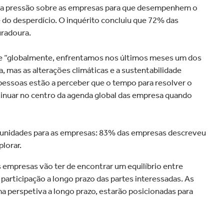
ar a pressão sobre as empresas para que desempenhem o
e do desperdício. O inquérito concluiu que 72% das
uradoura.
ue “globalmente, enfrentamos nos últimos meses um dos
, mas as alterações climáticas e a sustentabilidade
 pessoas estão a perceber que o tempo para resolver o
tinuar no centro da agenda global das empresa quando
rtunidades para as empresas: 83% das empresas descreveu
lorar.
s empresas vão ter de encontrar um equilíbrio entre
 participação a longo prazo das partes interessadas. As
a perspetiva a longo prazo, estarão posicionadas para