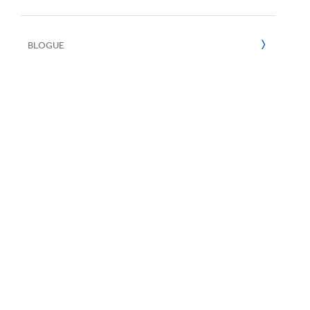
E
2022
BLOGUE
2021
2020
2019
2018
2017