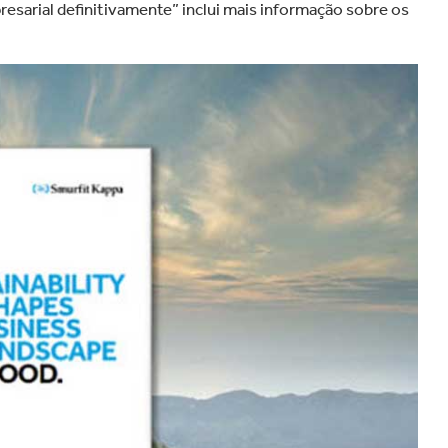
esarial definitivamente” inclui mais informação sobre os