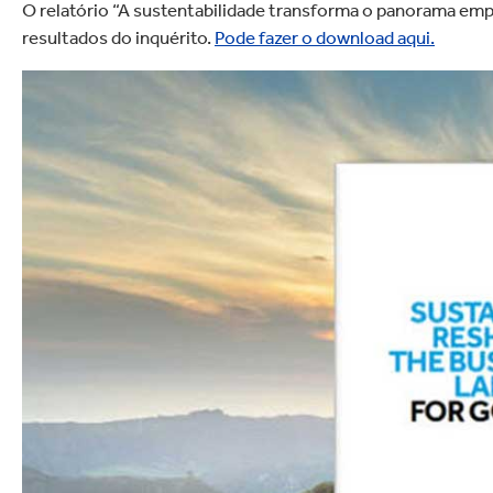
O relatório “A sustentabilidade transforma o panorama empr
resultados do inquérito.
Pode fazer o download aqui.