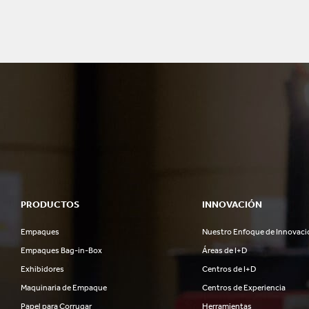
PRODUCTOS
INNOVACIÓN
Empaques
Nuestro Enfoque de Innovaci
Empaques Bag-in-Box
Áreas de I+D
Exhibidores
Centros de I+D
Maquinaria de Empaque
Centros de Experiencia
Papel para Corrugar
Herramientas