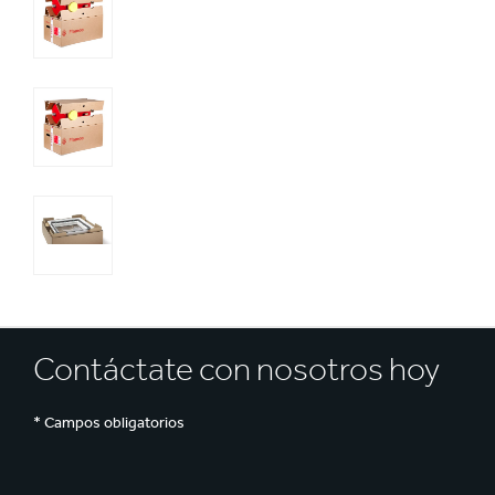
Reciclaje
e
Contáctate con nosotros hoy
* Campos obligatorios