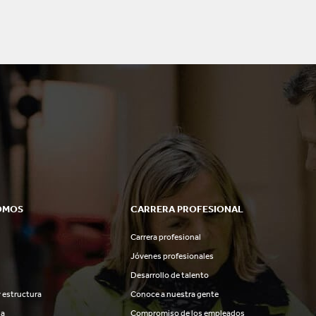
OMOS
CARRERA PROFESIONAL
Carrera profesional
Jóvenes profesionales
Desarrollo de talento
 estructura
Conoce a nuestra gente
ia
Compromiso de los empleados