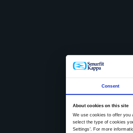
Consent
About cookies on this site
We use cookies to offer you a
select the type of cookies y
Settings’. For more informat