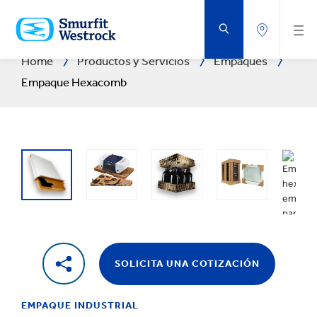
SALTAR
AL
CONTENIDO
PRINCIPAL
Home
Productos y Servicios
Empaques
Empaque Hexacomb
SOLICITA UNA COTIZACIÓN
EMPAQUE INDUSTRIAL