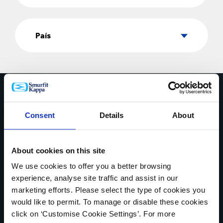
País
País
Contáctate con nosotros hoy
Consent
Details
About
* Campos obligatorios
NOMBRE *
About cookies on this site
We use cookies to offer you a better browsing
experience, analyse site traffic and assist in our
PAÍS *
marketing efforts. Please select the type of cookies you
would like to permit. To manage or disable these cookies
click on ‘Customise Cookie Settings’. For more