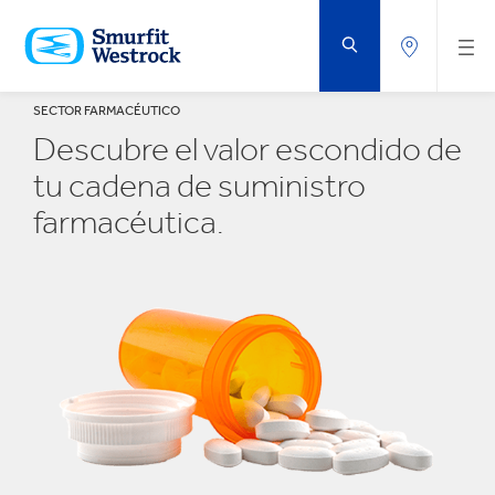
SALTAR
AL
CONTENIDO
PRINCIPAL
SECTOR FARMACÉUTICO
Descubre el valor escondido de
tu cadena de suministro
farmacéutica.