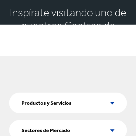
Inspírate visitando uno de
nuestros Centros de
Experiencia
Productos
y
Productos y Servicios
Servicios
Sectores
de
Sectores de Mercado
Mercado