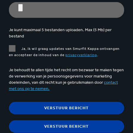
Je kunt maximaal 5 bestanden uploaden. Max (5 Mb) per
bestand
Ja, ik wil graag updates van Smurfit Kappa ontvangen
en accepteer de inhoud van de
privacyverklaring
.
Je behoudt te allen tijde het recht om bezwaar te maken tegen
de verwerking van je persoonsgegevens voor marketing
doeleinden, van dit recht kun je gebruikmaken door
contact
met ons op te nemen.