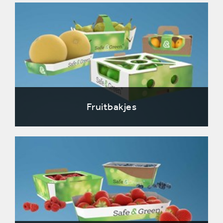
Fruitbakjes