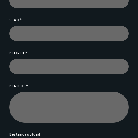
STAD*
BEDRIJF*
BERICHT*
Bestandsupload