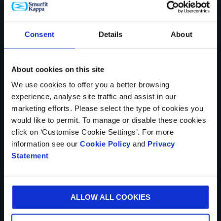
Consent
Details
About
NUMÉRO DE TÉLÉPHONE*
About cookies on this site
We use cookies to offer you a better browsing
experience, analyse site traffic and assist in our
VOTRE E-MAIL*
marketing efforts. Please select the type of cookies you
would like to permit. To manage or disable these cookies
click on ‘Customise Cookie Settings’. For more
information see our
Cookie Policy
and
Privacy
Statement
VILLE*
ALLOW ALL COOKIES
SOCIÉTÉ