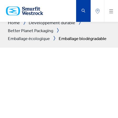
PASSER
AU
CONTENU
PRINCIPAL
Home
Développement durable
Better Planet Packaging
Emballage écologique
Emballage biodégradable