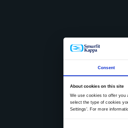
Consent
About cookies on this site
We use cookies to offer you a
select the type of cookies y
Settings’. For more informat