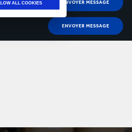
LLOW ALL COOKIES
.