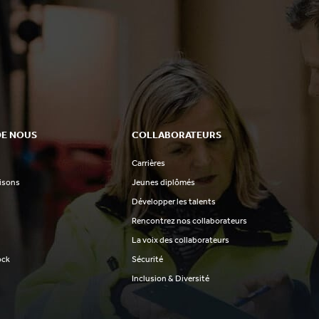
DE NOUS
COLLABORATEURS
Carrières
aisons
Jeunes diplômés
Développer les talents
Rencontrez nos collaborateurs
La voix des collaborateurs
ock
Sécurité
Inclusion & Diversité