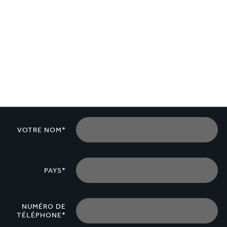
lectronique
Entretien de la maison
VOTRE NOM*
PAYS*
NUMÉRO DE
TÉLÉPHONE*