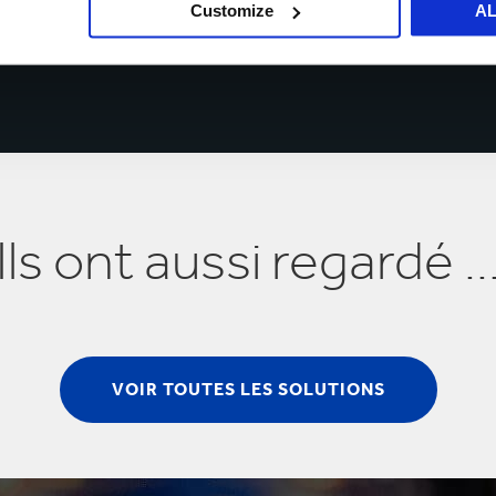
Customize
A
Ils ont aussi regardé ..
VOIR TOUTES LES SOLUTIONS