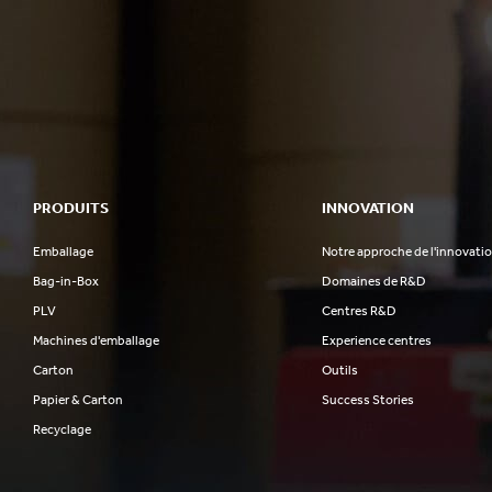
PRODUITS
INNOVATION
Emballage
Notre approche de l'innovati
Bag-in-Box
Domaines de R&D
PLV
Centres R&D
Machines d'emballage
Experience centres
Carton
Outils
Papier & Carton
Success Stories
Recyclage