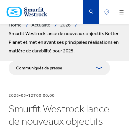
PASSER
AU
CONTENU
PRINCIPAL
Home
Actualité
2026
Smurfit Westrock lance de nouveaux objectifs Better
Planet et met en avant ses principales réalisations en
matière de durabilité pour 2025.
Communiqués de presse
Publications
2026-05-12T00:00:00
Kit Media
Smurfit Westrock lance
de nouveaux objectifs