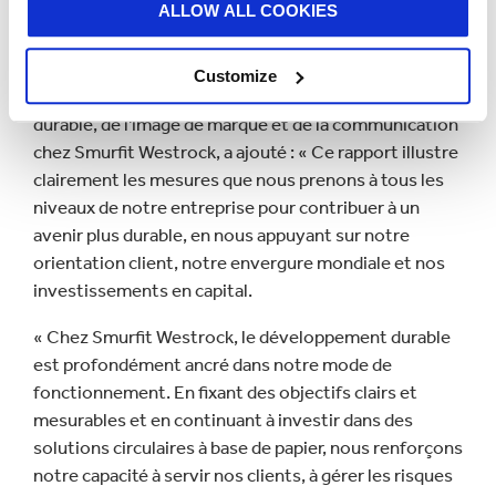
ALLOW ALL COOKIES
empreinte environnementale. Je crois qu'une
entreprise durable est une bonne entreprise. »
Customize
Garrett Quinn, responsable du développement
durable, de l'image de marque et de la communication
chez Smurfit Westrock, a ajouté : « Ce rapport illustre
clairement les mesures que nous prenons à tous les
niveaux de notre entreprise pour contribuer à un
avenir plus durable, en nous appuyant sur notre
orientation client, notre envergure mondiale et nos
investissements en capital.
« Chez Smurfit Westrock, le développement durable
est profondément ancré dans notre mode de
fonctionnement. En fixant des objectifs clairs et
mesurables et en continuant à investir dans des
solutions circulaires à base de papier, nous renforçons
notre capacité à servir nos clients, à gérer les risques