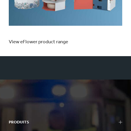
View eFlower product range
PRODUITS