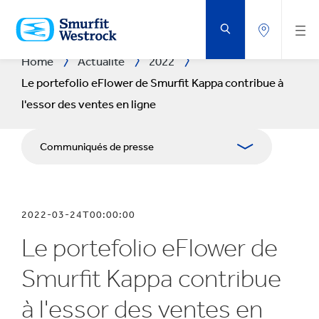
PASSER
AU
CONTENU
PRINCIPAL
Home
Actualité
2022
Le portefolio eFlower de Smurfit Kappa contribue à
l'essor des ventes en ligne
Communiqués de presse
Publications
2022-03-24T00:00:00
Kit Media
Le portefolio eFlower de
Smurfit Kappa contribue
à l'essor des ventes en