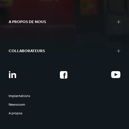
A PROPOS DE NOUS
COLLABORATEURS
Implantations
Newsroom
A propos