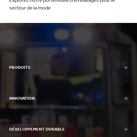
Explorez notre portefeuille d'emballages pour le
secteur de la mode
PRODUITS
INNOVATION
DÉVELOPPEMENT DURABLE