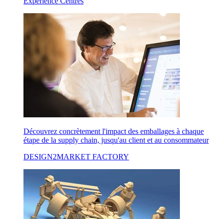
Experience Centres
Découvrez concrètement l'impact des emballages à chaque
étape de la supply chain, jusqu'au client et au consommateur
DESIGN2MARKET FACTORY