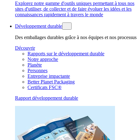
Explorez notre gamme d'outils uniques permettant à tous nos
sites d'utiliser, de collecter et de faire évoluer les idées et les
connaissances rapidement à travers le monde
Développement durable
Des emballages durables grâce à nos équipes et nos processus
Découvrir
Rapports sur le développement durable
Notre approche
Planète
Personnes
Entreprise impactante
Better Planet Packaging
Certificats FSC®
Rapport développement durable