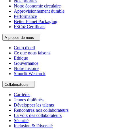
Nos priorités
Notre économie circulaire
Approvisionnement durable
Performance
Better Planet Packaging
FSC® Certificats
A propos de nous
Coup d'oeil
Ce que nous faisons
Ethique
Gouvernance
Notre histoire
Smurfit Westrock
Collaborateurs
Carrières
Jeunes diplômés
Développer les talents
Rencontrez nos collaborateurs
La voix des collaborateurs
Sécurité
Inclusion & Diversité