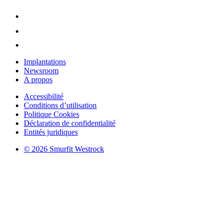
Implantations
Newsroom
A propos
Accessibilité
Conditions d’utilisation
Politique Cookies
Déclaration de confidentialité
Entités juridiques
© 2026 Smurfit Westrock