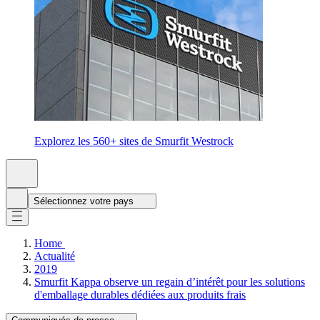
Explorez les 560+ sites de Smurfit Westrock
Sélectionnez votre pays
Home
Actualité
2019
Smurfit Kappa observe un regain d’intérêt pour les solutions
d'emballage durables dédiées aux produits frais