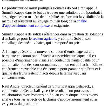
Le producteur de raisin portugais Pomares do Sol a fait appel à
Smurfit Kappa dans le but de trouver une solution qui répondrait à
ses exigences en matière de durabilité, renforcerait la visibilité de la
marque et résisterait au voyage tout au long de la
chaîne
d’approvisionnement complexe
et exigeante.
Smurfit Kappa a de solides références dans la création de solutions
d'emballage pour le
secteur agricole
, y compris SoFru, son
emballage destiné aux baies, qui a remporté un prix.
À l'image de SoFru, la nouvelle solution d’emballage est une
barquette en carton ondulé facile à assembler sur laquelle il est
possible d'imprimer des visuels en couleur de haute qualité pour
attirer l'attention des consommateurs au moment de l’achat. Elle est
entièrement recyclable et a été conçue pour garantir que l'état et la
qualité des fruits restent intacts depuis la ferme jusqu'au
consommateur.
Raul André, directeur général de Smurfit Kappa Celapack, a
commenté : « Cet emballage est le résultat d'un processus de
collaboration avec Pomares do Sol au cours duquel nous avons
analysé tous les aspects de la chaîne d'approvisionnement et les
exigences du produit. »