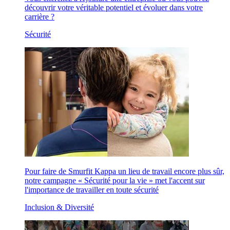
découvrir votre véritable potentiel et évoluer dans votre
carrière ?
Sécurité
Pour faire de Smurfit Kappa un lieu de travail encore plus sûr,
notre campagne « Sécurité pour la vie » met l'accent sur
l'importance de travailler en toute sécurité
Inclusion & Diversité