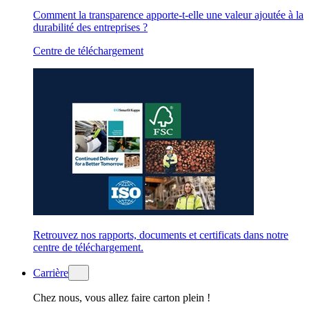
Comment la transparence apporte-t-elle une valeur ajoutée à la
durabilité des entreprises ?
Centre de téléchargement
Retrouvez nos rapports, documents et certificats dans notre
centre de téléchargement.
Carrière
Chez nous, vous allez faire carton plein !