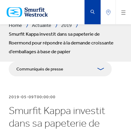
PASSER
AU
CONTENU
PRINCIPAL
Home
Actualité
2019
Smurfit Kappa investit dans sa papeterie de
Roermond pour répondre à la demande croissante
d’emballages à base de papier
Communiqués de presse
Publications
2019-05-09T00:00:00
Kit Media
Smurfit Kappa investit
dans sa papeterie de