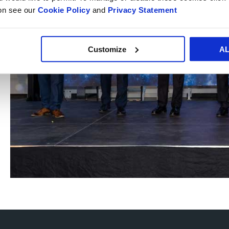
ion see our
Cookie Policy
and
Privacy Statement
Customize
A