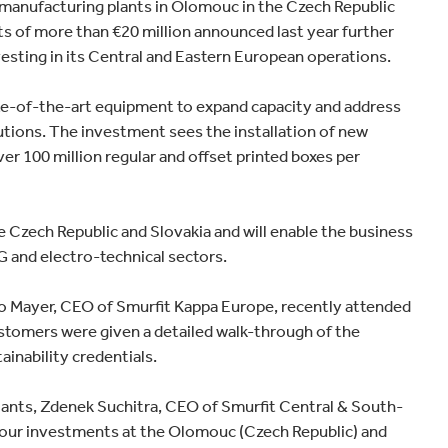
 manufacturing plants in Olomouc in the Czech Republic
s of more than €20 million announced last year further
esting in its Central and Eastern European operations.
tate-of-the-art equipment to expand capacity and address
tions. The investment sees the installation of new
er 100 million regular and offset printed boxes per
 Czech Republic and Slovakia and will enable the business
G and electro-technical sectors.
o Mayer, CEO of Smurfit Kappa Europe, recently attended
customers were given a detailed walk-through of the
inability credentials.
lants, Zdenek Suchitra, CEO of Smurfit Central & South-
f our investments at the Olomouc (Czech Republic) and