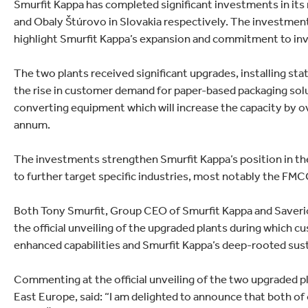
Smurfit Kappa has completed significant investments in its
lettronica
Pulizia Casa
and Obaly Štúrovo in Slovakia respectively. The investment
highlight Smurfit Kappa’s expansion and commitment to inv
The two plants received significant upgrades, installing s
the rise in customer demand for paper-based packaging solu
converting equipment which will increase the capacity by ov
annum.
The investments strengthen Smurfit Kappa’s position in the
to further target specific industries, most notably the FMC
Both Tony Smurfit, Group CEO of Smurfit Kappa and Saveri
the official unveiling of the upgraded plants during which 
enhanced capabilities and Smurfit Kappa’s deep-rooted susta
Commenting at the official unveiling of the two upgraded p
East Europe, said: “I am delighted to announce that both o