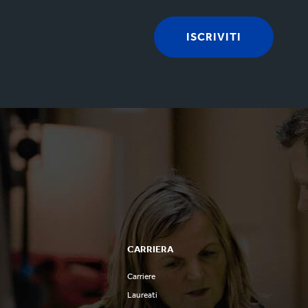
ISCRIVITI
CARRIERA
Carriere
o
Laureati