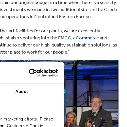
thin our original budget in a time when there is a scarcity
e investments we made in two additional sites in the Czech
d operations in Central and Eastern Europe.
-art facilities for our plants, we are excellently
whilst also venturing into the FMCG,
eCommerce
and
tinue to deliver our high-quality sustainable solutions, as
etter place to work for our people.”
About
ur marketing efforts. Please
k on ‘Customise Cookie