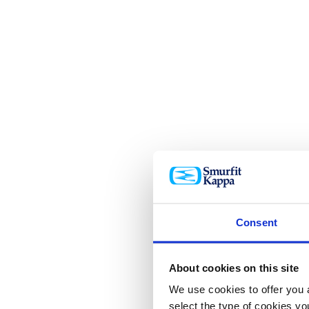
Consent
About cookies on this site
We use cookies to offer you a
select the type of cookies y