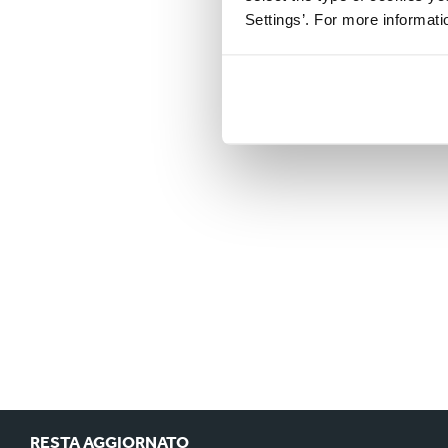
Settings’. For more informat
RESTA AGGIORNATO