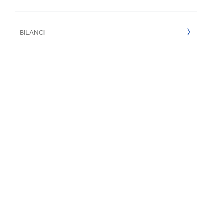
E
2022
BILANCI
2021
2020
2019
2018