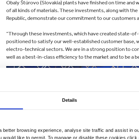
Obaly Štúrovo (Slovakia) plants have finished on time and wi
of all kinds of materials. These investments, along with th
Republic, demonstrate our commitment to our customers an
“Through these investments, which have created state-of-the
positioned to satisfy our well-established customer base, 
electro-technical sectors. We are in a strong position to con
well as a best-in-class efficiency to the market and to be a b
Details
 better browsing experience, analyse site traffic and assist in o
ou would like to permit. To manage or disable these cookies clic