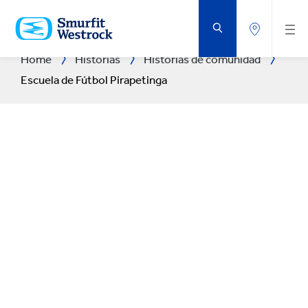
VOLVER
AL
CONTENIDO
PRINCIPAL
Home
Historias
Historias de comunidad
Escuela de Fútbol Pirapetinga