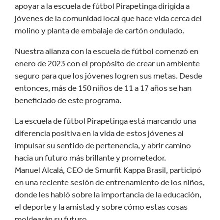
apoyar a la escuela de fútbol Pirapetinga dirigida a
jóvenes de la comunidad local que hace vida cerca del
molino y planta de embalaje de cartón ondulado.
Nuestra alianza con la escuela de fútbol comenzó en
enero de 2023 con el propósito de crear un ambiente
seguro para que los jóvenes logren sus metas. Desde
entonces, más de 150 niños de 11 a 17 años se han
beneficiado de este programa.
La escuela de fútbol Pirapetinga está marcando una
diferencia positiva en la vida de estos jóvenes al
impulsar su sentido de pertenencia, y abrir camino
hacia un futuro más brillante y prometedor.
Manuel Alcalá, CEO de Smurfit Kappa Brasil, participó
en una reciente sesión de entrenamiento de los niños,
donde les habló sobre la importancia de la educación,
el deporte y la amistad y sobre cómo estas cosas
moldearán su futuro.