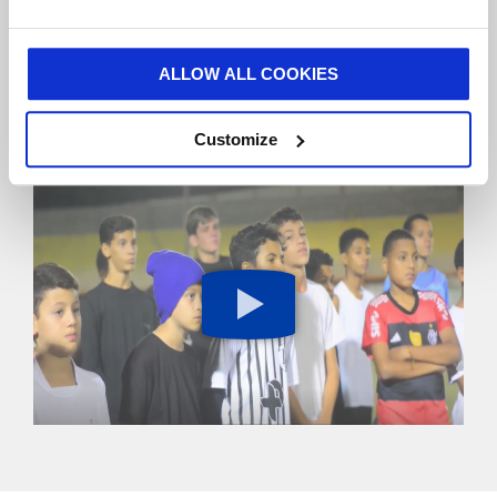
jóvenes
ALLOW ALL COOKIES
participantes
Customize
Botón
de
reproducción