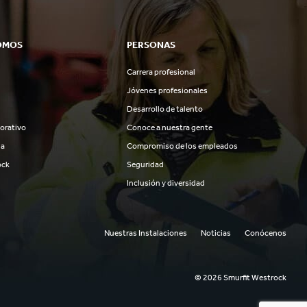
OMOS
PERSONAS
Carrera profesional
Jóvenes profesionales
Desarrollo de talento
orativo
Conoce a nuestra gente
ia
Compromiso de los empleados
ock
Seguridad
Inclusión y diversidad
Nuestras Instalaciones
Noticias
Conócenos
© 2026 Smurfit Westrock