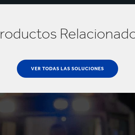
roductos Relacionad
VER TODAS LAS SOLUCIONES