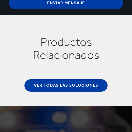
Productos
Relacionados
VER TODAS LAS SOLUCIONES