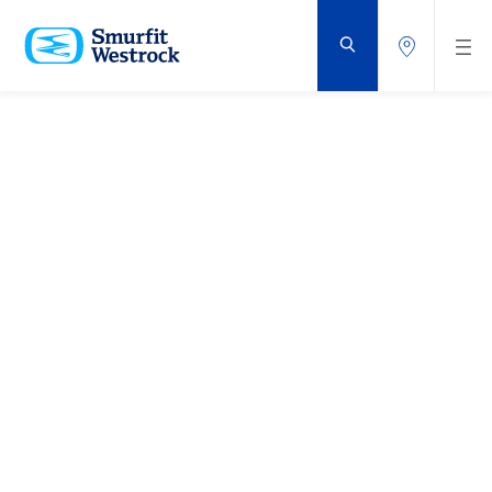
VOLVER
AL
CONTENIDO
PRINCIPAL