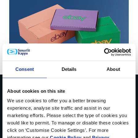
Consent
Details
About
About cookies on this site
Habla con nuestros
We use cookies to offer you a better browsing
expertos sobre cómo
experience, analyse site traffic and assist in our
marketing efforts. Please select the type of cookies you
podemos ayudarte a
would like to permit. To manage or disable these cookies
click on ‘Customise Cookie Settings’. For more
resolver los retos de tu
information see our
Cookie Policy
and
Privacy