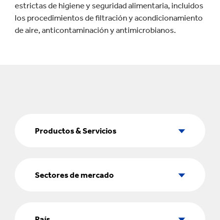
estrictas de higiene y seguridad alimentaria, incluidos
los procedimientos de filtración y acondicionamiento
de aire, anticontaminación y antimicrobianos.
Productos
&
Productos & Servicios
Servicios
Sectores
de
Sectores de mercado
mercado
País
País