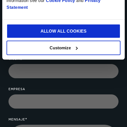
information see our
Cookie Policy
and
Privacy
Statement
EMAIL DE EMPRESA *
ALLOW ALL COOKIES
Customize
CIUDAD*
EMPRESA
MENSAJE*