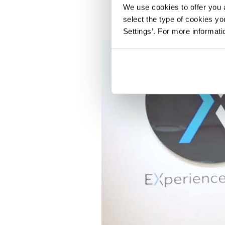
We use cookies to offer you a
select the type of cookies y
Settings’. For more informat