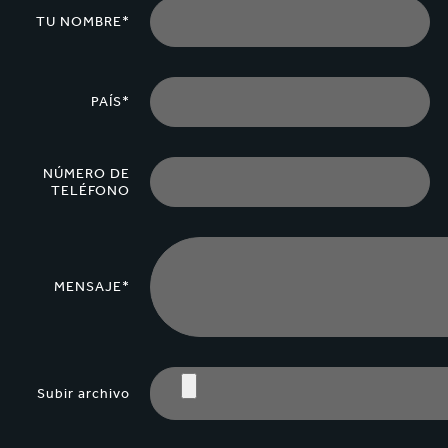
TU NOMBRE*
PAÍS*
NÚMERO DE
TELÉFONO
MENSAJE*
Subir archivo