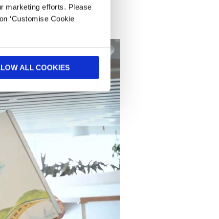
ur marketing efforts. Please
k on ‘Customise Cookie
LLOW ALL COOKIES