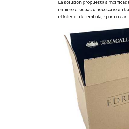
La solución propuesta simplificaba
mínimo el espacio necesario en bod
el interior del embalaje para crea