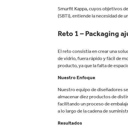
Smurfit Kappa, cuyos objetivos de
(SBTi), entiende la necesidad de u
Reto 1 – Packaging a
El reto consistía en crear una sol
de vidrio, fuera rápido y fácil de 
producto, ya que la falta de espac
Nuestro Enfoque
Nuestro equipo de diseñadores se 
almacenar diez productos de disti
facilitando un proceso de embalaje
a lo largo de la cadena de suminist
Resultados