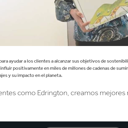
 para ayudar a los clientes a alcanzar sus objetivos de sostenibil
: influir positivamente en miles de millones de cadenas de su
jes y su impacto en el planeta.
ientes como Edrington, creamos mejores 