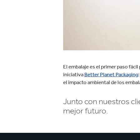
El embalaje es el primer paso fácil
iniciativa
Better Planet Packaging
el impacto ambiental de los embala
Junto con nuestros cl
mejor futuro.