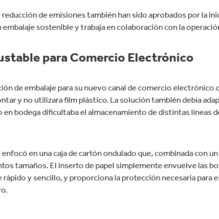
 reducción de emisiones también han sido aprobados por la ini
n embalaje sostenible y trabaja en colaboración con la operaci
justable para Comercio Electrónico
ución de embalaje para su nuevo canal de comercio electrónico qu
montar y no utilizara film plástico. La solución también debía ad
io en bodega dificultaba el almacenamiento de distintas líneas 
enfocó en una caja de cartón ondulado que, combinada con un v
ntos tamaños. El inserto de papel simplemente envuelve las bo
 rápido y sencillo, y proporciona la protección necesaria para 
ro.