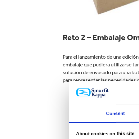
Reto 2 – Embalaje O
Para el lanzamiento de una edició
embalaje que pudiera utilizarse ta
solución de envasado para una bote
para representar las necesidades 
Descubre 
Consent
el ret
About cookies on this site