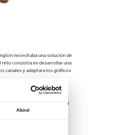
ington necesitaba una solución de
 reto consistía en desarrollar una
s canales y adaptara los gráficos
ora superó
About
ultados