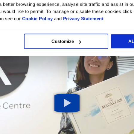
impresionantes
 better browsing experience, analyse site traffic and assist in o
ou would like to permit. To manage or disable these cookies clic
ion see our
Cookie Policy
and
Privacy Statement
Customize
A
Botón
de
reproducción