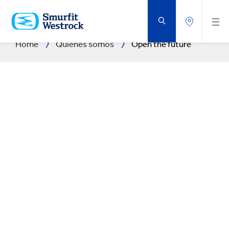
VOLVER
AL
CONTENIDO
PRINCIPAL
Home
Quiénes somos
Open the future