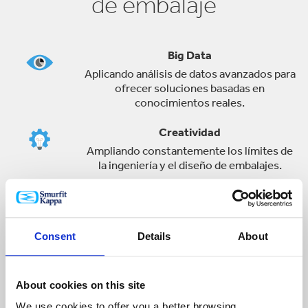
de embalaje
Big Data
Aplicando análisis de datos avanzados para
ofrecer soluciones basadas en
conocimientos reales.
Creatividad
Ampliando constantemente los límites de
la ingeniería y el diseño de embalajes.
Experiencia
Utilizando nuestros amplios
conocimientos y experiencia para ofrecer
Consent
Details
About
un servicio real.
Ciencia
About cookies on this site
Realizando pruebas de investigación y
comparativas utilizando los recursos
We use cookies to offer you a better browsing